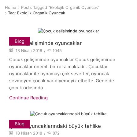
Home
Posts Tagged "Ekolojik Organik Oyuncak"
Tag: Ekolojik Organik Oyuncak
Blog
Çocuk gelişiminde oyuncaklar
18 Nisan 2018
/
1045
Çocuk gelişiminde oyuncaklar Çocuk gelişiminde
oyuncaklar önemli bir rol almaktadır. Çocuklar
oyuncaklar ile oynamayı çok severler, oyuncak
sevmeyen çocuk var diyemeyiz elbette. Genelde
çocuk odasında...
Continue Reading
Blog
Çocuk oyuncaklarındaki büyük tehlike
18 Nisan 2018
/
872