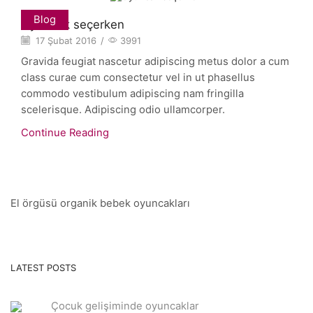
Blog
Oyuncak seçerken
17 Şubat 2016
/
3991
Gravida feugiat nascetur adipiscing metus dolor a cum
class curae cum consectetur vel in ut phasellus
commodo vestibulum adipiscing nam fringilla
scelerisque. Adipiscing odio ullamcorper.
Continue Reading
El örgüsü organik bebek oyuncakları
LATEST POSTS
Çocuk gelişiminde oyuncaklar